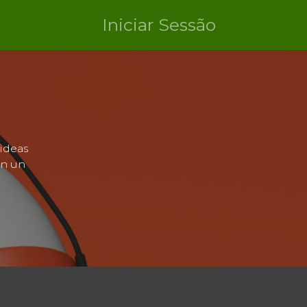
Iniciar Sessão
ideas
en un