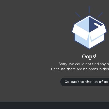
Oops!
Sorry, we could not find any r
Because there are no posts in this
Go back to the list of po