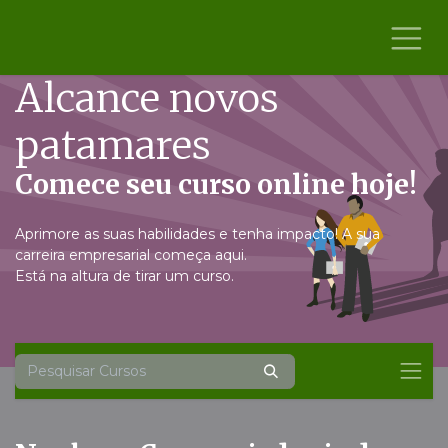
Skip to Content
Alcance novos
patamares
Comece seu curso online hoje!
Aprimore as suas habilidades e tenha impacto! A sua
carreira empresarial começa aqui.
Está na altura de tirar um curso.