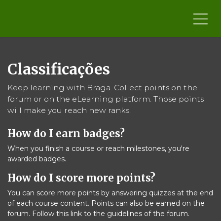
Skip to Content
Classificações
Keep learning with Braga. Collect points on the
forum or on the eLearning platform. Those points
will make you reach new ranks.
How do I earn badges?
When you finish a course or reach milestones, you're
awarded badges.
How do I score more points?
You can score more points by answering quizzes at the end
of each course content. Points can also be earned on the
forum. Follow this link to the guidelines of the forum.