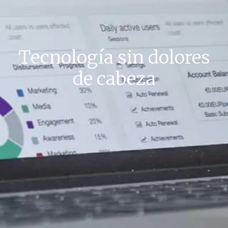
Tecnología sin dolores
de cabeza