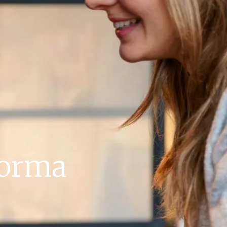
forma