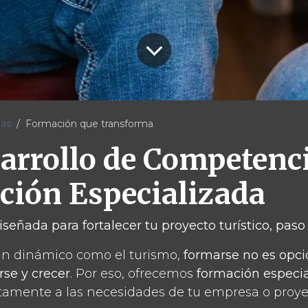
ias
Formación que transforma
arrollo de Competenc
ción Especializada
señada para fortalecer tu proyecto turístico, paso
an dinámico como el turismo,
formarse no es opcio
rse y crecer
. Por eso, ofrecemos
formación especi
amente a las necesidades de tu empresa o proye