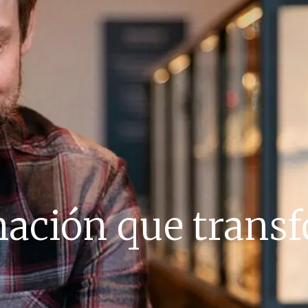
ación que trans