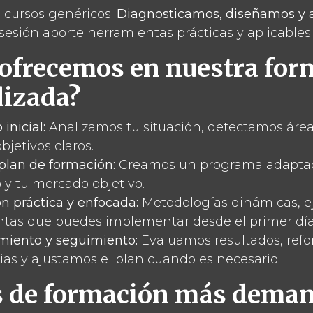
 cursos genéricos.
Diagnosticamos, diseñamos 
sesión aporte herramientas prácticas y aplicables
 ofrecemos en nuestra fo
lizada?
 inicial:
Analizamos tu situación, detectamos área
bjetivos claros.
plan de formación:
Creamos un programa adaptad
 y tu mercado objetivo.
n práctica y enfocada:
Metodologías dinámicas, e
ntas que puedes implementar desde el primer día
iento y seguimiento:
Evaluamos resultados, ref
as y ajustamos el plan cuando es necesario.
s de formación más dema