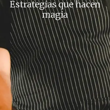
Estrategias que hacen
magia